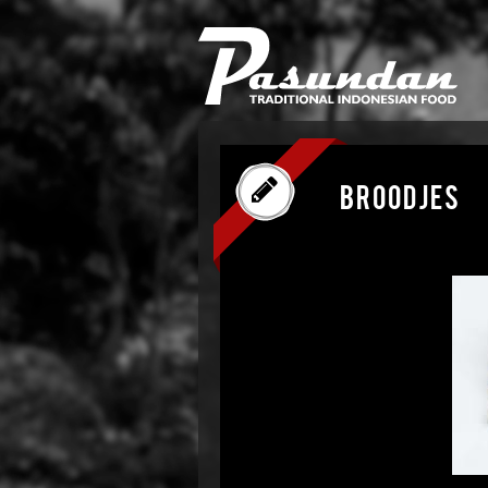
broodjes